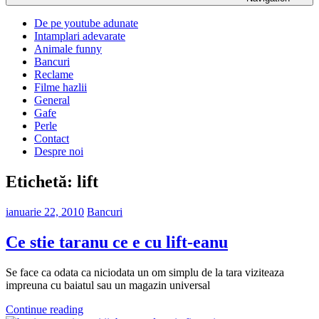
De pe youtube adunate
Intamplari adevarate
Animale funny
Bancuri
Reclame
Filme hazlii
General
Gafe
Perle
Contact
Despre noi
Etichetă:
lift
ianuarie 22, 2010
Bancuri
Ce stie taranu ce e cu lift-eanu
Se face ca odata ca niciodata un om simplu de la tara viziteaza
impreuna cu baiatul sau un magazin universal
Continue reading