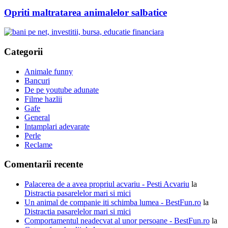
Opriti maltratarea animalelor salbatice
Categorii
Animale funny
Bancuri
De pe youtube adunate
Filme hazlii
Gafe
General
Intamplari adevarate
Perle
Reclame
Comentarii recente
Palacerea de a avea propriul acvariu - Pesti Acvariu
la
Distractia pasarelelor mari si mici
Un animal de companie iti schimba lumea - BestFun.ro
la
Distractia pasarelelor mari si mici
Comportamentul neadecvat al unor persoane - BestFun.ro
la