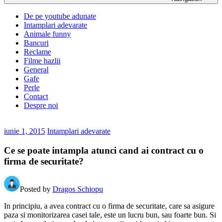
De pe youtube adunate
Intamplari adevarate
Animale funny
Bancuri
Reclame
Filme hazlii
General
Gafe
Perle
Contact
Despre noi
iunie 1, 2015
Intamplari adevarate
Ce se poate intampla atunci cand ai contract cu o
firma de securitate?
Posted by
Dragos Schiopu
In principiu, a avea contract cu o firma de securitate, care sa asigure
paza si monitorizarea casei tale, este un lucru bun, sau foarte bun. Si