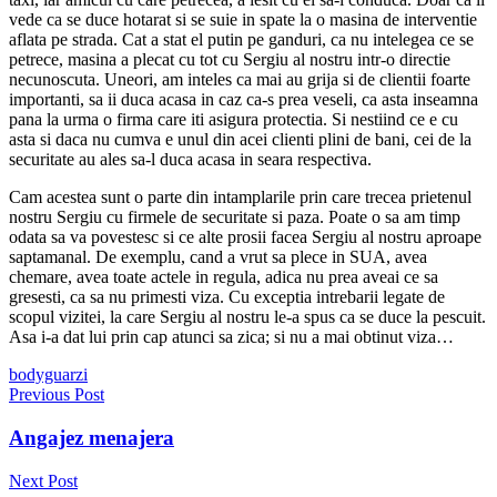
vede ca se duce hotarat si se suie in spate la o masina de interventie
aflata pe strada. Cat a stat el putin pe ganduri, ca nu intelegea ce se
petrece, masina a plecat cu tot cu Sergiu al nostru intr-o directie
necunoscuta. Uneori, am inteles ca mai au grija si de clientii foarte
importanti, sa ii duca acasa in caz ca-s prea veseli, ca asta inseamna
pana la urma o firma care iti asigura protectia. Si nestiind ce e cu
asta si daca nu cumva e unul din acei clienti plini de bani, cei de la
securitate au ales sa-l duca acasa in seara respectiva.
Cam acestea sunt o parte din intamplarile prin care trecea prietenul
nostru Sergiu cu firmele de securitate si paza. Poate o sa am timp
odata sa va povestesc si ce alte prosii facea Sergiu al nostru aproape
saptamanal. De exemplu, cand a vrut sa plece in SUA, avea
chemare, avea toate actele in regula, adica nu prea aveai ce sa
gresesti, ca sa nu primesti viza. Cu exceptia intrebarii legate de
scopul vizitei, la care Sergiu al nostru le-a spus ca se duce la pescuit.
Asa i-a dat lui prin cap atunci sa zica; si nu a mai obtinut viza…
bodyguarzi
Navigare
Previous Post
în
Angajez menajera
articole
Next Post