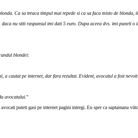
blonda. Ca sa treaca timpul mai repede si ca sa faca misto de blonda, ii
daca nu stiti raspunsul imi dati 5 euro. Dupa aceea dvs. imi puneti o i
 randul blondei:
i, a cautat pe internet, dar fara rezultat. Evident, avocatul a fost nevoi
 da avocatului
.”
avocati puteti gasi pe internet pagini intregi. Eu sper ca saptamana viito