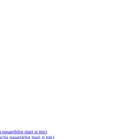
a pasarelelor mari si mici
actia pasarelelor mari si mici