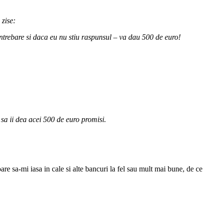
 zise:
ntrebare si daca eu nu stiu raspunsul – va dau 500 de euro!
t sa ii dea acei 500 de euro promisi.
are sa-mi iasa in cale si alte bancuri la fel sau mult mai bune, de ce